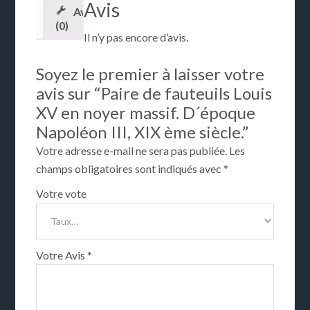
Avis
Avis
(0)
Il n’y pas encore d’avis.
Soyez le premier à laisser votre
avis sur “Paire de fauteuils Louis
XV en noyer massif. D´époque
Napoléon III, XIX ème siècle.”
Votre adresse e-mail ne sera pas publiée.
Les
champs obligatoires sont indiqués avec
*
Votre vote
Votre Avis
*