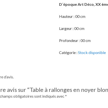
D´époque Art Déco, XX ème 
Hauteur : 00 cm
Largeur : 00 cm
Profondeur : 00 cm
Catégorie :
Stock disponible
re d’avis.
tre avis sur “Table à rallonges en noyer bl
 champs obligatoires sont indiqués avec
*