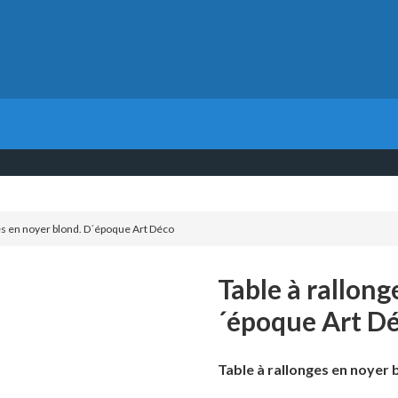
es en noyer blond. D´époque Art Déco
Table à rallong
´époque Art D
Table à rallonges en noyer 