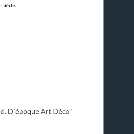
siècle.
ond. D´époque Art Déco”