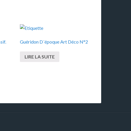
sif.
Guéridon D´époque Art Déco N°2
LIRE LA SUITE