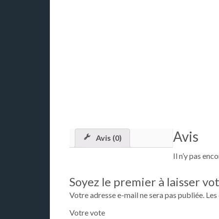
Avis
Avis (0)
Il n’y pas enco
Soyez le premier à laisser vo
Votre adresse e-mail ne sera pas publiée.
Les
Votre vote