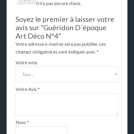
Il n’y pas encore d’avis.
Soyez le premier à laisser votre
avis sur “Guéridon D´époque
Art Déco N°4”
Votre adresse e-mail ne sera pas publiée.
Les
champs obligatoires sont indiqués avec
*
Votre vote
Votre Avis
*
Nom
*