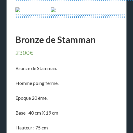
Bronze de Stamman
2300
€
Bronze de Stamman.
Homme poing fermé.
Epoque 20 ème.
Base : 40 cm X 19 cm
Hauteur : 75 cm