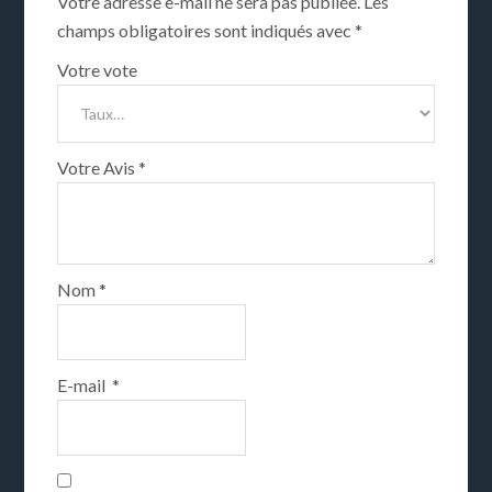
Votre adresse e-mail ne sera pas publiée.
Les
champs obligatoires sont indiqués avec
*
Votre vote
Votre Avis
*
Nom
*
E-mail
*