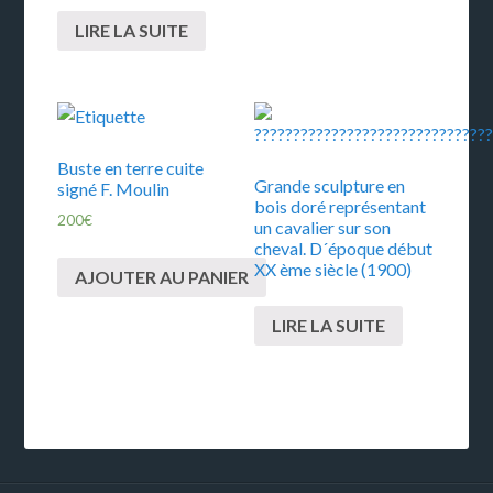
LIRE LA SUITE
Buste en terre cuite
Grande sculpture en
signé F. Moulin
bois doré représentant
200
€
un cavalier sur son
cheval. D´époque début
XX ème siècle (1900)
AJOUTER AU PANIER
LIRE LA SUITE