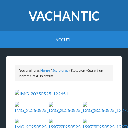
VACHANTIC
ACCUEIL
You are here:
Home
/
Sculptures
/
Statue en régule d’un
homme et d’un enfant