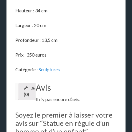
Hauteur : 34 cm
Largeur : 20 cm
Profondeur : 13,5 cm
Prix : 350 euros
Catégorie :
Sculptures
Avis
Avis
(0)
Il n’y pas encore d’avis.
Soyez le premier à laisser votre
avis sur “Statue en régule d’un
homme et d’un enfant”