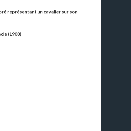
oré représentant un cavalier sur son
cle (1900)