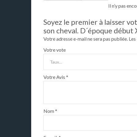
Il n’y pas enco
Soyez le premier à laisser vo
son cheval. D´époque début 
Votre adresse e-mail ne sera pas publiée.
Les
Votre vote
Votre Avis
*
Nom
*