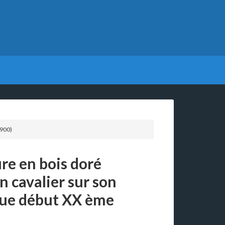
1900)
re en bois doré
n cavalier sur son
que début XX ème