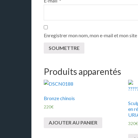
E-mail
*
Enregistrer mon nom, mon e-mail et mon site
Produits apparentés
Bronze chinois
Scul
220
€
en r
URI
AJOUTER AU PANIER
320
€