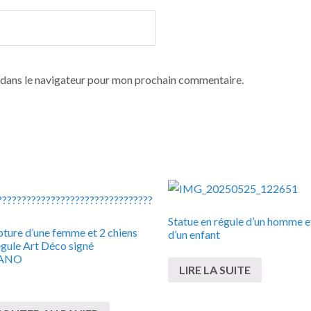
 dans le navigateur pour mon prochain commentaire.
Statue en régule d’un homme e
pture d’une femme et 2 chiens
d’un enfant
égule Art Déco signé
ANO
LIRE LA SUITE