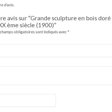
re d’avis.
tre avis sur “Grande sculpture en bois doré
XX ème siècle (1900)”
 champs obligatoires sont indiqués avec
*