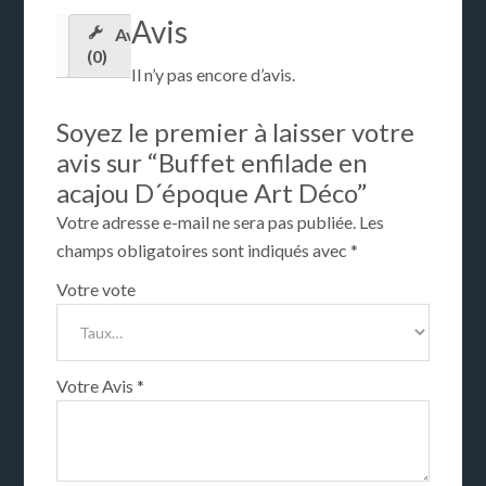
Avis
Avis
(0)
Il n’y pas encore d’avis.
Soyez le premier à laisser votre
avis sur “Buffet enfilade en
acajou D´époque Art Déco”
Votre adresse e-mail ne sera pas publiée.
Les
champs obligatoires sont indiqués avec
*
Votre vote
Votre Avis
*