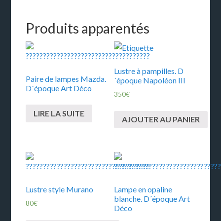
Produits apparentés
Lustre à pampilles. D
Paire de lampes Mazda.
´époque Napoléon III
D´époque Art Déco
350
€
LIRE LA SUITE
AJOUTER AU PANIER
Lustre style Murano
Lampe en opaline
blanche. D´époque Art
80
€
Déco