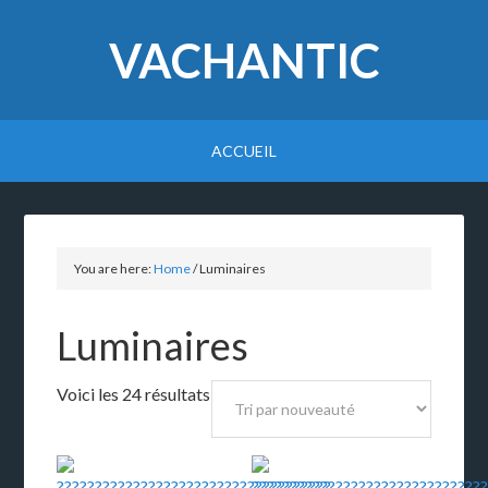
VACHANTIC
ACCUEIL
You are here:
Home
/
Luminaires
Luminaires
Voici les 24 résultats