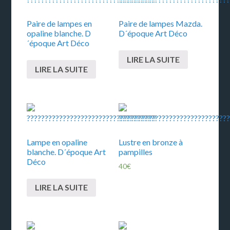
Paire de lampes en
Paire de lampes Mazda.
opaline blanche. D
D´époque Art Déco
´époque Art Déco
LIRE LA SUITE
LIRE LA SUITE
Lampe en opaline
Lustre en bronze à
blanche. D´époque Art
pampilles
Déco
40
€
LIRE LA SUITE