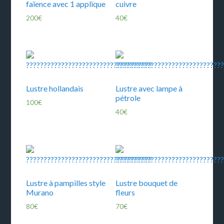
faïence avec 1 applique
cuivre
200
€
40
€
Lustre hollandais
Lustre avec lampe à
pétrole
100
€
40
€
Lustre à pampilles style
Lustre bouquet de
Murano
fleurs
80
€
70
€