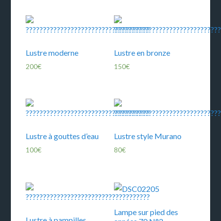
Lustre moderne
Lustre en bronze
200
€
150
€
Lustre à gouttes d’eau
Lustre style Murano
100
€
80
€
Lampe sur pied des
Lustre à pampilles