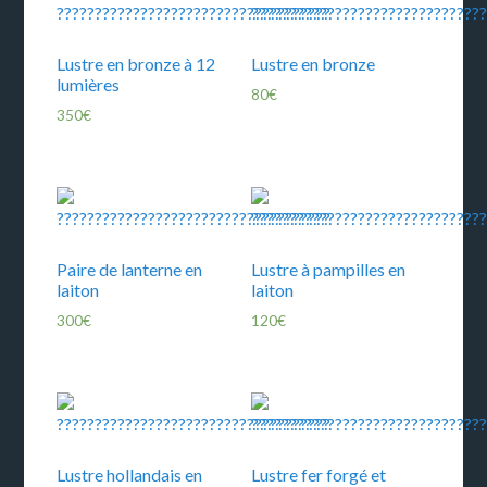
Lustre en bronze à 12
Lustre en bronze
lumières
80
€
350
€
Paire de lanterne en
Lustre à pampilles en
laiton
laiton
300
€
120
€
Lustre hollandais en
Lustre fer forgé et