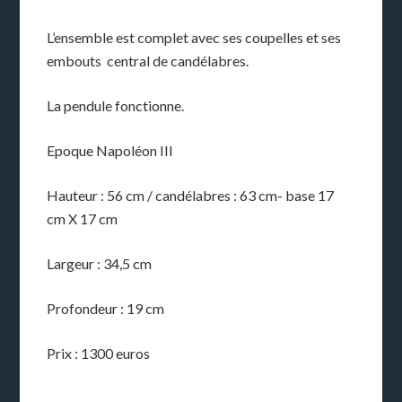
L’ensemble est complet avec ses coupelles et ses
embouts central de candélabres.
La pendule fonctionne.
Epoque Napoléon III
Hauteur : 56 cm / candélabres : 63 cm- base 17
cm X 17 cm
Largeur : 34,5 cm
Profondeur : 19 cm
Prix : 1300 euros