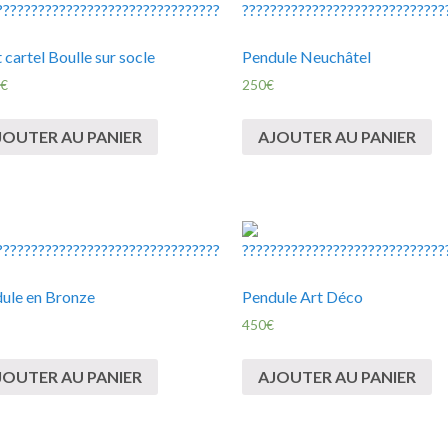
t cartel Boulle sur socle
Pendule Neuchâtel
€
250
€
JOUTER AU PANIER
AJOUTER AU PANIER
ule en Bronze
Pendule Art Déco
450
€
JOUTER AU PANIER
AJOUTER AU PANIER