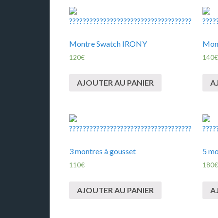
Montre Swatch IRONY
Mont
120
€
140
€
AJOUTER AU PANIER
A
3 montres à gousset
5 mo
110
€
180
€
AJOUTER AU PANIER
A