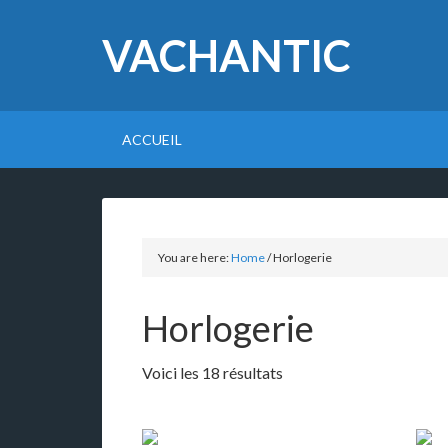
VACHANTIC
ACCUEIL
You are here:
Home
/
Horlogerie
Horlogerie
Voici les 18 résultats