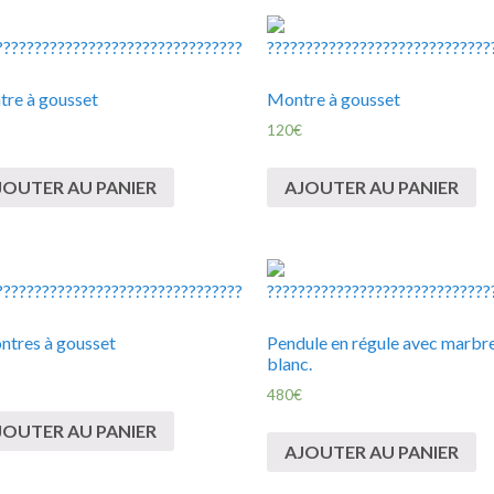
re à gousset
Montre à gousset
120
€
JOUTER AU PANIER
AJOUTER AU PANIER
ntres à gousset
Pendule en régule avec marbr
blanc.
480
€
JOUTER AU PANIER
AJOUTER AU PANIER