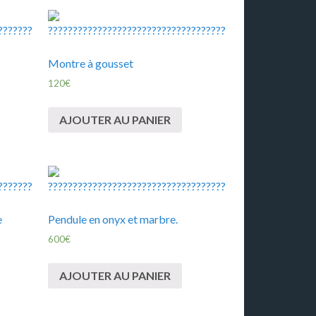
Montre à gousset
120
€
AJOUTER AU PANIER
e
Pendule en onyx et marbre.
600
€
AJOUTER AU PANIER