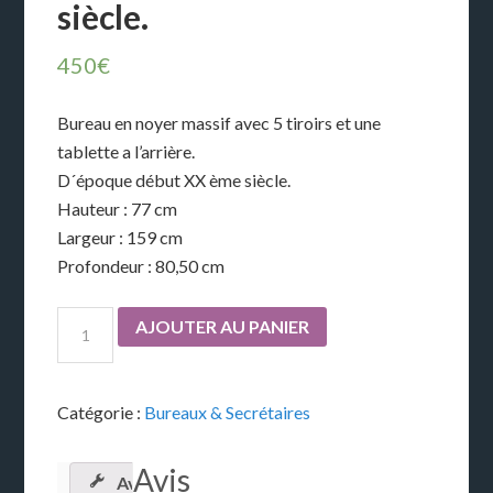
siècle.
450
€
Bureau en noyer massif avec 5 tiroirs et une
tablette a l’arrière.
D´époque début XX ème siècle.
Hauteur : 77 cm
Largeur : 159 cm
Profondeur : 80,50 cm
AJOUTER AU PANIER
Catégorie :
Bureaux & Secrétaires
Avis
Avis