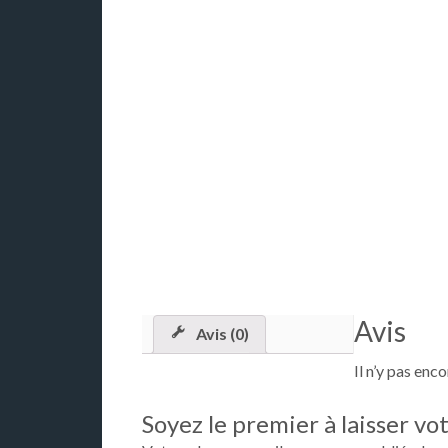
Avis
Avis (0)
Il n’y pas enco
Soyez le premier à laisser vo