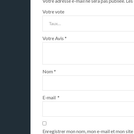
Votre adresse e-mail ne sera pas publiée.
Les
Votre vote
Votre Avis
*
Nom
*
E-mail
*
Enregistrer mon nom, mon e-mail et mon site