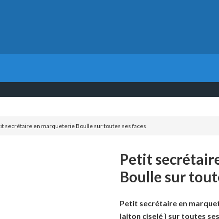
it secrétaire en marqueterie Boulle sur toutes ses faces
Petit secrétai
Boulle sur tout
Petit secrétaire en marquete
laiton ciselé )
sur toutes se