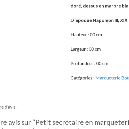
doré, dessus en marbre bla
D´époque Napoléon III, XIX 
Hauteur : 00 cm
Largeur : 00 cm
Profondeur : 00 cm
Catégories :
Marqueterie Bou
re d’avis.
tre avis sur “Petit secrétaire en marqueteri