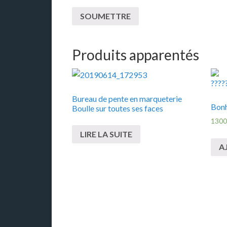
Produits apparentés
Bureau de pente en marqueterie
Bonh
Boulle sur toutes ses faces
1300
LIRE LA SUITE
A