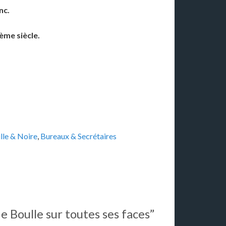
nc.
ème siècle.
lle & Noire
,
Bureaux & Secrétaires
e Boulle sur toutes ses faces”