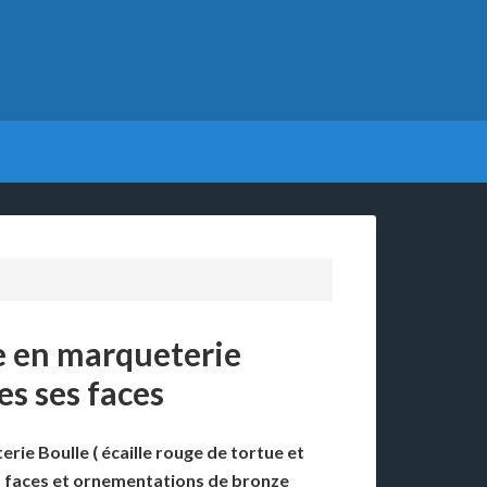
re en marqueterie
es ses faces
rie Boulle ( écaille rouge de tortue et
s faces et ornementations de bronze