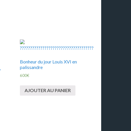
Bonheur du jour Louis XVI en
palissandre
,
600
€
AJOUTER AU PANIER