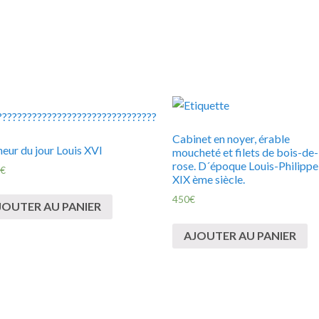
Cabinet en noyer, érable
eur du jour Louis XVI
moucheté et filets de bois-de-
rose. D´époque Louis-Philippe
€
XIX ème siècle.
450
€
JOUTER AU PANIER
AJOUTER AU PANIER