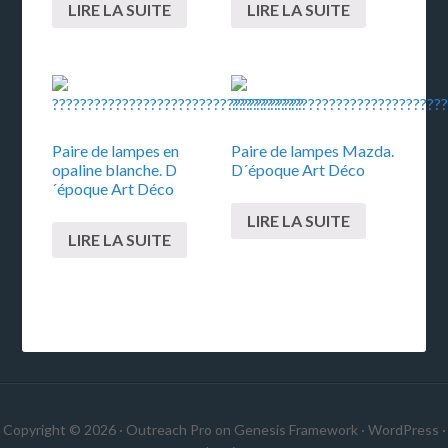
LIRE LA SUITE
LIRE LA SUITE
Paire de lampes en
Paire de lampes Mazda.
opaline blanche. D
D´époque Art Déco
´époque Art Déco
LIRE LA SUITE
LIRE LA SUITE
Copyright © 2026 ·
Outreach Pro
on
Genesis Framework
·
WordPress
·