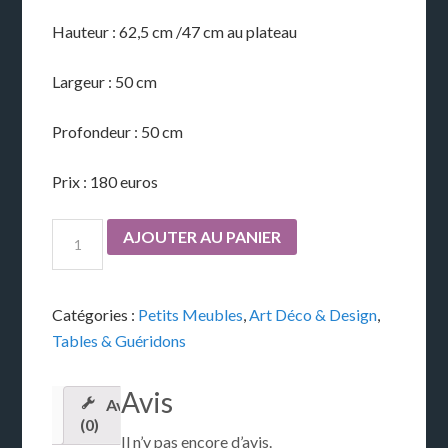
Hauteur : 62,5 cm /47 cm au plateau
Largeur : 50 cm
Profondeur : 50 cm
Prix : 180 euros
AJOUTER AU PANIER
Catégories :
Petits Meubles
,
Art Déco & Design
,
Tables & Guéridons
Avis
Avis
(0)
Il n’y pas encore d’avis.