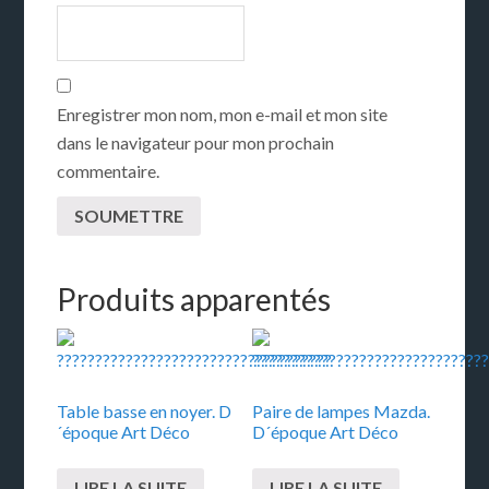
Enregistrer mon nom, mon e-mail et mon site
dans le navigateur pour mon prochain
commentaire.
Produits apparentés
Table basse en noyer. D
Paire de lampes Mazda.
´époque Art Déco
D´époque Art Déco
LIRE LA SUITE
LIRE LA SUITE