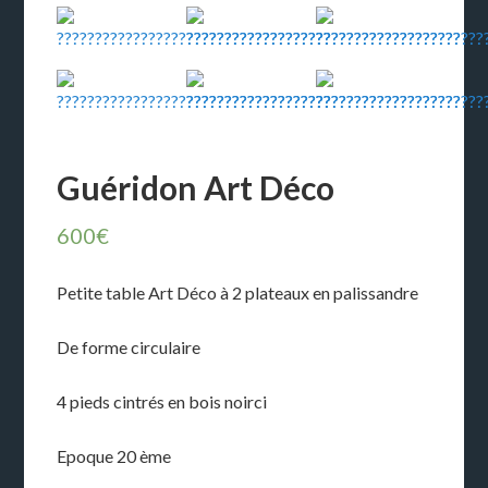
Guéridon Art Déco
600
€
Petite table Art Déco à 2 plateaux en palissandre
De forme circulaire
4 pieds cintrés en bois noirci
Epoque 20 ème