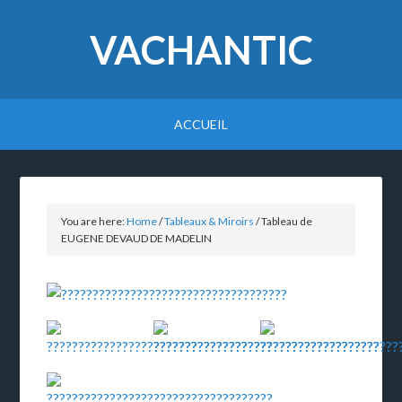
VACHANTIC
ACCUEIL
You are here:
Home
/
Tableaux & Miroirs
/
Tableau de
EUGENE DEVAUD DE MADELIN