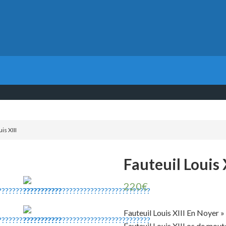
is XIII
Fauteuil Louis 
220
€
Fauteuil Louis XIII En Noyer »
Fauteuil Louis XIII os de mou