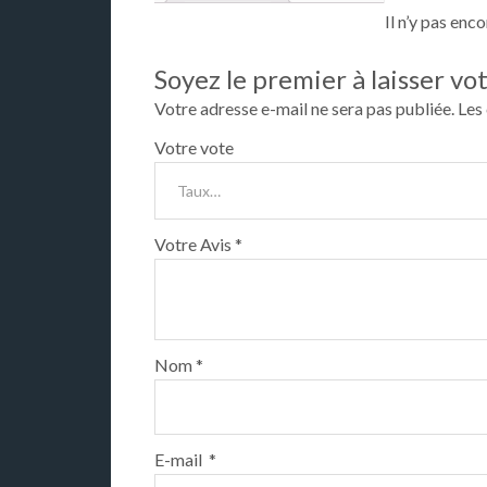
Il n’y pas enco
Soyez le premier à laisser vot
Votre adresse e-mail ne sera pas publiée.
Les
Votre vote
Votre Avis
*
Nom
*
E-mail
*