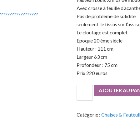
Avec crosse à feuille d’acanth
Pas de problème de solidité
seulement ,le tissus sur l’assis
Le cloutage est complet
Epoque 20 ème siècle
Hauteur : 111 cm
Largeur 63 cm
Profondeur : 75 cm
Prix 220 euros
AJOUTER AU PAN
Catégorie :
Chaises & Fauteui