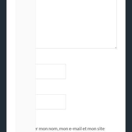
Nom
*
E-mail
*
Enregistrer mon nom, mon e-mail et mon site