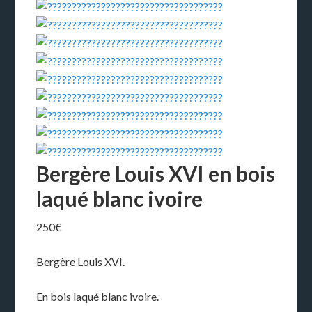
Bergère Louis XVI en bois
laqué blanc ivoire
250
€
Bergère Louis XVI.
En bois laqué blanc ivoire.