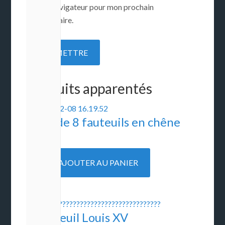
dans le navigateur pour mon prochain
commentaire.
Produits apparentés
Suite de 8 fauteuils en chêne
clair
300
€
AJOUTER AU PANIER
1 Fauteuil Louis XV