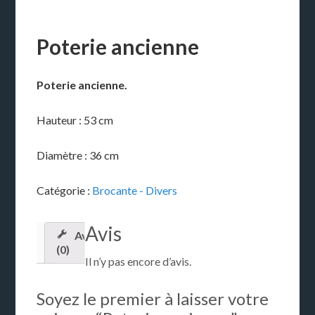
Poterie ancienne
Poterie ancienne.
Hauteur : 53 cm
Diamètre : 36 cm
Catégorie :
Brocante - Divers
Avis
Avis
(0)
Il n’y pas encore d’avis.
Soyez le premier à laisser votre