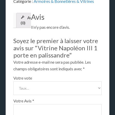
Catégorie :
Armoires & Bonnetières & Vitrines
Avis
Avis
(0)
Il n’y pas encore d’avis.
Soyez le premier à laisser votre
avis sur “Vitrine Napoléon III 1
porte en palissandre”
Votre adresse e-mail ne sera pas publiée.
Les
champs obligatoires sont indiqués avec
*
Votre vote
Votre Avis
*